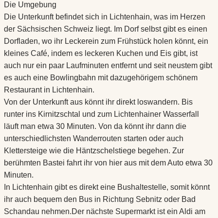
Die Umgebung
Die Unterkunft befindet sich in Lichtenhain, was im Herzen
der Sächsischen Schweiz liegt. Im Dorf selbst gibt es einen
Dorfladen, wo ihr Leckerein zum Frühstück holen könnt, ein
kleines Café, indem es leckeren Kuchen und Eis gibt, ist
auch nur ein paar Laufminuten entfernt und seit neustem gibt
es auch eine Bowlingbahn mit dazugehörigem schönem
Restaurant in Lichtenhain.
Von der Unterkunft aus könnt ihr direkt loswandern. Bis
runter ins Kirnitzschtal und zum Lichtenhainer Wasserfall
läuft man etwa 30 Minuten. Von da könnt ihr dann die
unterschiedlichsten Wanderrouten starten oder auch
Klettersteige wie die Häntzschelstiege begehen. Zur
berühmten Bastei fahrt ihr von hier aus mit dem Auto etwa 30
Minuten.
In Lichtenhain gibt es direkt eine Bushaltestelle, somit könnt
ihr auch bequem den Bus in Richtung Sebnitz oder Bad
Schandau nehmen.Der nächste Supermarkt ist ein Aldi am