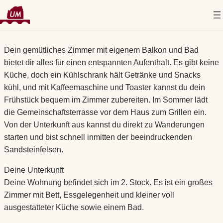
Zum
Dein gemütliches Zimmer mit eigenem Balkon und Bad
Inhalt
bietet dir alles für einen entspannten Aufenthalt. Es gibt keine
springen
Küche, doch ein Kühlschrank hält Getränke und Snacks
kühl, und mit Kaffeemaschine und Toaster kannst du dein
Frühstück bequem im Zimmer zubereiten. Im Sommer lädt
die Gemeinschaftsterrasse vor dem Haus zum Grillen ein.
Von der Unterkunft aus kannst du direkt zu Wanderungen
starten und bist schnell inmitten der beeindruckenden
Sandsteinfelsen.
Deine Unterkunft
Deine Wohnung befindet sich im 2. Stock. Es ist ein großes
Zimmer mit Bett, Essgelegenheit und kleiner voll
ausgestatteter Küche sowie einem Bad.