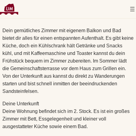
Zum
Dein gemütliches Zimmer mit eigenem Balkon und Bad
Inhalt
bietet dir alles für einen entspannten Aufenthalt. Es gibt keine
springen
Küche, doch ein Kühlschrank hält Getränke und Snacks
kühl, und mit Kaffeemaschine und Toaster kannst du dein
Frühstück bequem im Zimmer zubereiten. Im Sommer lädt
die Gemeinschaftsterrasse vor dem Haus zum Grillen ein.
Von der Unterkunft aus kannst du direkt zu Wanderungen
starten und bist schnell inmitten der beeindruckenden
Sandsteinfelsen.
Deine Unterkunft
Deine Wohnung befindet sich im 2. Stock. Es ist ein großes
Zimmer mit Bett, Essgelegenheit und kleiner voll
ausgestatteter Küche sowie einem Bad.