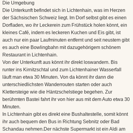
Die Umgebung
Die Unterkunft befindet sich in Lichtenhain, was im Herzen
der Sächsischen Schweiz liegt. Im Dorf selbst gibt es einen
Dorfladen, wo ihr Leckerein zum Frühstück holen könnt, ein
kleines Café, indem es leckeren Kuchen und Eis gibt, ist
auch nur ein paar Laufminuten entfernt und seit neustem gibt
es auch eine Bowlingbahn mit dazugehörigem schönem
Restaurant in Lichtenhain.
Von der Unterkunft aus könnt ihr direkt loswandern. Bis
runter ins Kirnitzschtal und zum Lichtenhainer Wasserfall
läuft man etwa 30 Minuten. Von da könnt ihr dann die
unterschiedlichsten Wanderrouten starten oder auch
Klettersteige wie die Häntzschelstiege begehen. Zur
berühmten Bastei fahrt ihr von hier aus mit dem Auto etwa 30
Minuten.
In Lichtenhain gibt es direkt eine Bushaltestelle, somit könnt
ihr auch bequem den Bus in Richtung Sebnitz oder Bad
Schandau nehmen.Der nächste Supermarkt ist ein Aldi am