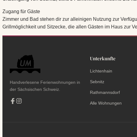
Zugang für Gäste
Zimmer und Bad stehen dir zur alleinigen Nutzung zur Verfüg
Grillmöglichkeit und Sitzecke, die allen Gästen im Haus zur Ve
Unterkunfte
Lichtenhain
Sebnitz
Handverlesene Ferienwohnungen in
der Sächsischen Schweiz.
Rathmannsdorf
Alle Wohnungen