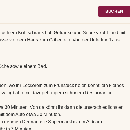
BUCHEN
 doch ein Kühlschrank hält Getränke und Snacks kühl, und mit
sse vor dem Haus zum Grillen ein. Von der Unterkunft aus
 Küche sowie einem Bad.
aden, wo ihr Leckerein zum Frühstück holen könnt, ein kleines
e Bowlingbahn mit dazugehörigem schönem Restaurant in
twa 30 Minuten. Von da könnt ihr dann die unterschiedlichsten
 mit dem Auto etwa 30 Minuten.
dau nehmen.Der nächste Supermarkt ist ein Aldi am
hr in 7 Minuten.